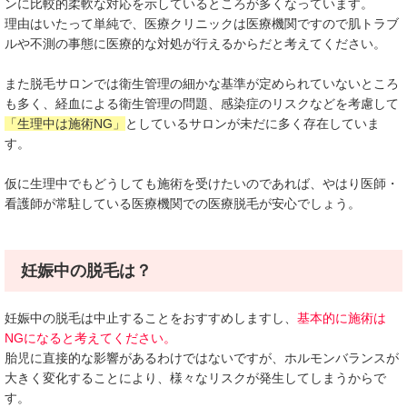
ンに比較的柔軟な対応を示しているところが多くなっています。
理由はいたって単純で、医療クリニックは医療機関ですので肌トラブ
ルや不測の事態に医療的な対処が行えるからだと考えてください。
また脱毛サロンでは衛生管理の細かな基準が定められていないところ
も多く、経血による衛生管理の問題、感染症のリスクなどを考慮して
「生理中は施術NG」
としているサロンが未だに多く存在していま
す。
仮に生理中でもどうしても施術を受けたいのであれば、やはり医師・
看護師が常駐している医療機関での医療脱毛が安心でしょう。
妊娠中の脱毛は？
妊娠中の脱毛は中止することをおすすめしますし、
基本的に施術は
NGになると考えてください。
胎児に直接的な影響があるわけではないですが、ホルモンバランスが
大きく変化することにより、様々なリスクが発生してしまうからで
す。