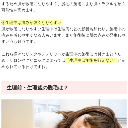
するため肌が敏感になりやすく、脱毛の施術により肌トラブルを招く
可能性を高めます。
③生理中は痛みが強くなりやすい
肌が敏感になりやすい生理中は生理痛などの影響も加わり、施術中の
痛みを感じやすくなる人もいます。また施術後に肌の赤みが発生しや
すい点も難点です。
これら様々なリスクやデメリットが生理中の施術には付きまとうた
め、サロンやクリニックによっては
「生理中は施術を行えない」
と定
められているわけですね。
生理前・生理後の脱毛は？