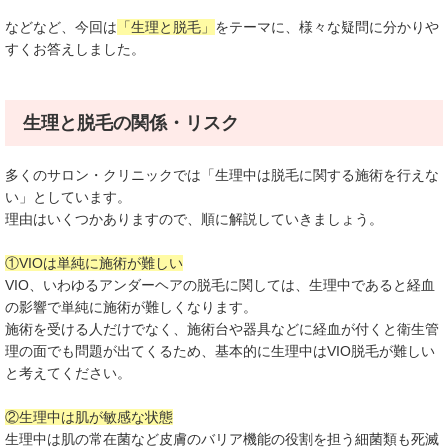
などなど、今回は
「生理と脱毛」
をテーマに、様々な疑問に分かりや
すくお答えしました。
生理と脱毛の関係・リスク
多くのサロン・クリニックでは「生理中は脱毛に関する施術を行えな
い」としています。
理由はいくつかありますので、順に解説していきましょう。
①VIOは単純に施術が難しい
VIO、いわゆるアンダーヘアの脱毛に関しては、生理中であると経血
の影響で単純に施術が難しくなります。
施術を受ける人だけでなく、施術台や器具などに経血が付くと衛生管
理の面でも問題が出てくるため、基本的に生理中はVIO脱毛が難しい
と考えてください。
②生理中は肌が敏感な状態
生理中は肌の常在菌など皮膚のバリア機能の役割を担う細菌類も死滅