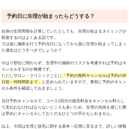
予約日に生理が始まったらどうする？
自身の生理周期を計算していたとしても、生理が始まるタイミングが
前後するのはよくある話です。
では仮に施術を行う予約当日になってから急に生理が始まってしまっ
た場合はどうすべきでしょうか？
やはり部位に関わらず、生理中の施術のリスクを考慮すれば予約はキ
ャンセルするのが無難です。
ただしサロン・クリニックごとに
「予約の無料キャンセルは予約の何
日前・何時間前まで」
と定められていますので、事前に予約のキャン
セル条件を確認しておきましょう。
当日予約キャンセルで、コース1回分の脱毛料金をキャンセル料とし
て支払わなければならないところも多いため、生理の兆候を感じた際
は早めにキャンセルしておくのもひとつの手かもしれません。
以上、今回は生理と脱毛に関する基本～応用に至るまで、詳しい情報