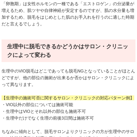
「卵胞期」は女性ホルモンの一種である「エストロゲン」の分泌量が
増えるため、肌ツヤや自律神経が安定するのですが、肌の水分量も増
加するため、脱毛をはじめとした肌のお手入れを行うのに適した時期
だと言えるでしょう。
生理中に脱毛できるかどうかはサロン・クリニッ
クによって変わる
生理中のVIO脱毛はどこであっても脱毛NGとなっていることがほとん
どですが、他の部位の施術が出来るか否かはサロン・クリニックによ
って異なります。
【生理中の施術可否に関するサロン・クリニックの対応パターン例】
・VIO以外の部位については施術可能
・生理中はVIOとそれ以外の部位も施術不可
・生理中だけでなく生理の前後3日間は施術不可
ちなみに傾向として、脱毛サロンよりクリニックの方が生理中のサロ